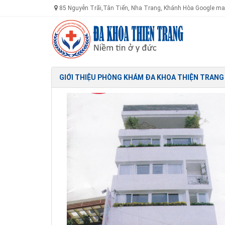
85 Nguyễn Trãi,Tân Tiến, Nha Trang, Khánh Hòa Google map
GIỚI THIỆU PHÒNG KHÁM ĐA KHOA THIỆN TRANG