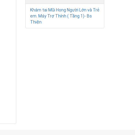
Khám tai Mũi Họng Người Lớn và Trẻ
em. Máy Trợ Thính ( Tầng 1)- Bs
Thiện