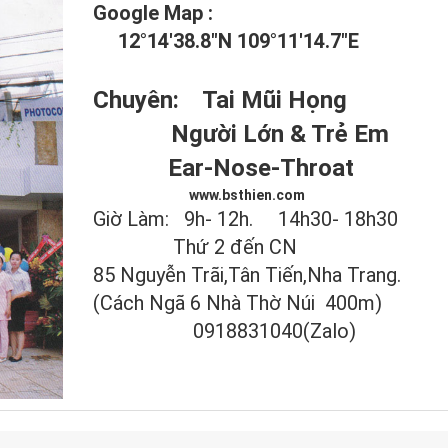
Google Map :
12°14'38.8"N 109°11'14.7"E
Chuyên: Tai Mũi Họng
Người Lớn & Trẻ Em
Ear-Nose-Throat
www.bsthien.com
Giờ Làm: 9h- 12h. 14h30- 18h30
Thứ 2 đến CN
85 Nguyễn Trãi,Tân Tiến,Nha Trang.
(Cách Ngã 6 Nhà Thờ Núi 400m)
0918831040(Zalo)